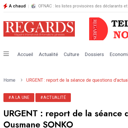
A chaud
OFNAC : les listes provisoires des déclarants et
Accueil
Actualité
Culture
Dossiers
Econom
Home
URGENT : report de la séance de questions d’ac
#A LA UNE
#ACTUALITÉ
URGENT : report de la séance d
Ousmane SONKO