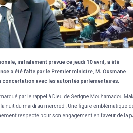
nale, initialement prévue ce jeudi 10 avril, a été
nonce a été faite par le Premier ministre, M. Ousmane
n concertation avec les autorités parlementaires.
l, marqué par le rappel à Dieu de Serigne Mouhamadou Ma
 la nuit du mardi au mercredi. Une figure emblématique d
animement respecté pour son engagement en faveur de la pa