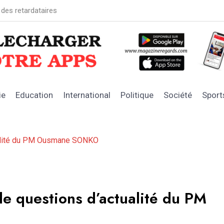
 des retardataires
GRAND MAGA
ie
Education
International
Politique
Société
Sport
tualité du PM Ousmane SONKO
e questions d’actualité du PM