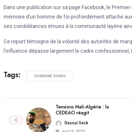
Dans une publication sur sa page Facebook, le Premier
mémoire d’un homme de foi profondément attaché aux va
ses condoléances émues à la communauté layène ainsi
Ce report témoigne de la volonté des autorités de marq
l’influence dépasse largement le cadre confessionnel, i
Tags:
OUSMANE SONKO
Tensions Mali-Algérie : la
CEDEAO réagit
Rassul Seck
avril 9, 2025