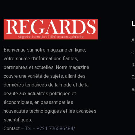
L
A
Bienvenue sur notre magazine en ligne,
C
votre source d’informations fiables,
R
pertinentes et actuelles. Notre magazine
couvre une variété de sujets, allant des
E
dernières tendances de la mode et de la
A
beauté aux actualités politiques et
économiques, en passant par les
nouveautés technologiques et les avancées
scientifiques.
Contact –
Tel – +221 776586484/