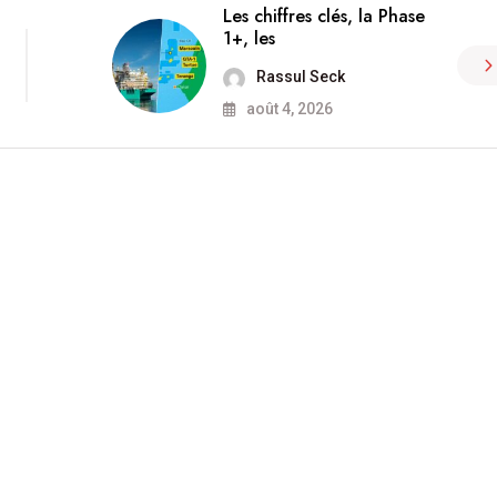
Les chiffres clés, la Phase
1+, les
Rassul Seck
août 4, 2026