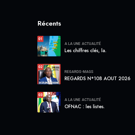
Récents
01
A LA UNE
ACTUALITÉ
Les chiffres clés, la.
02
REGARDS-MAGS
REGARDS N*108 AOUT 2026
03
A LA UNE
ACTUALITÉ
OFNAC : les listes.