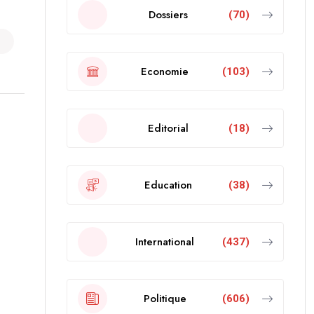
Dossiers
(70)
Economie
(103)
Editorial
(18)
Education
(38)
International
(437)
Politique
(606)