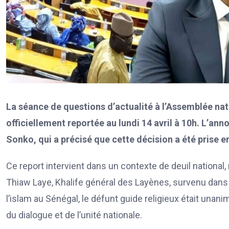
La séance de questions d’actualité à l’Assemblée natio
officiellement reportée au lundi 14 avril à 10h. L’an
Sonko, qui a précisé que cette décision a été prise e
Ce report intervient dans un contexte de deuil nationa
Thiaw Laye, Khalife général des Layènes, survenu dans
l’islam au Sénégal, le défunt guide religieux était un
du dialogue et de l’unité nationale.