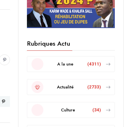
Rubriques Actu
A la une
(4311)
Actualité
(2733)
Culture
(34)