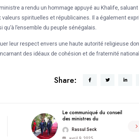
 ministre a rendu un hommage appuyé au Khalife, saluant 
leurs spirituelles et républicaines. Il a également exp
 qu’à l’ensemble du peuple sénégalais.
uer leur respect envers une haute autorité religieuse don
ncarnant des idéaux de cohésion et de fraternité nationa
Share:
Le communiqué du conseil
des ministres du
Rassul Seck
avril 9, 2025