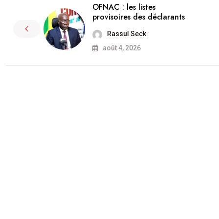
OFNAC : les listes
provisoires des déclarants
Rassul Seck
août 4, 2026