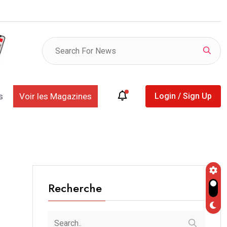
L DE TOUBA : LE MESSAGE DU KHALIFE ENTRE
s
Voir les Magazines
Login / Sign Up
Recherche