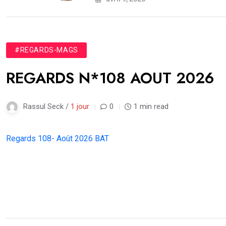
#REGARDS-MAGS
REGARDS N*108 AOUT 2026
Rassul Seck /
1 jour
0
1 min read
Regards 108- Août 2026 BAT