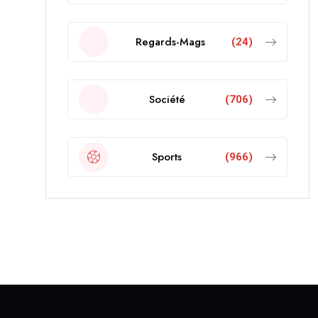
Regards-Mags
(24)
Société
(706)
Sports
(966)