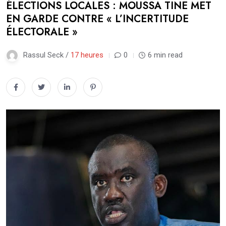
ÉLECTIONS LOCALES : MOUSSA TINE MET
EN GARDE CONTRE « L’INCERTITUDE
ÉLECTORALE »
Rassul Seck /
17 heures
0
6 min read