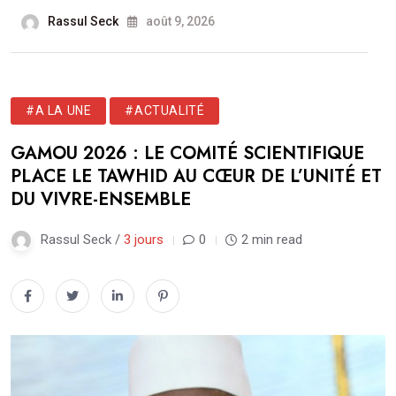
Rassul Seck
août 9, 2026
#A LA UNE
#ACTUALITÉ
GAMOU 2026 : LE COMITÉ SCIENTIFIQUE
PLACE LE TAWHID AU CŒUR DE L’UNITÉ ET
DU VIVRE-ENSEMBLE
Rassul Seck /
3 jours
0
2 min read