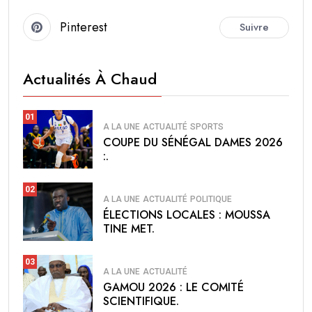
Pinterest
Suivre
Actualités À Chaud
01
A LA UNE
ACTUALITÉ
SPORTS
COUPE DU SÉNÉGAL DAMES 2026
:.
02
A LA UNE
ACTUALITÉ
POLITIQUE
ÉLECTIONS LOCALES : MOUSSA
TINE MET.
03
A LA UNE
ACTUALITÉ
GAMOU 2026 : LE COMITÉ
SCIENTIFIQUE.