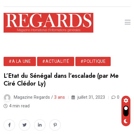
#A LA UNE
#ACTUALITÉ
#POLITIQUE
L’Etat du Sénégal dans l’escalade (par Me
Ciré Clédor Ly)
Magazine Regards /
3 ans
juillet 31, 2023
0
4 min read