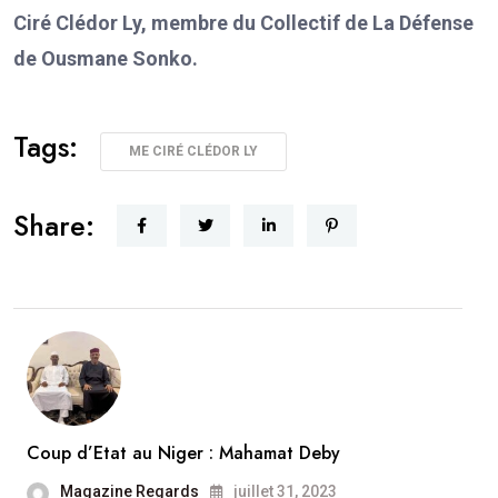
Ciré Clédor Ly, membre du Collectif de La Défense
de Ousmane Sonko.
Tags:
ME CIRÉ CLÉDOR LY
Share:
Coup d’Etat au Niger : Mahamat Deby
Magazine Regards
juillet 31, 2023