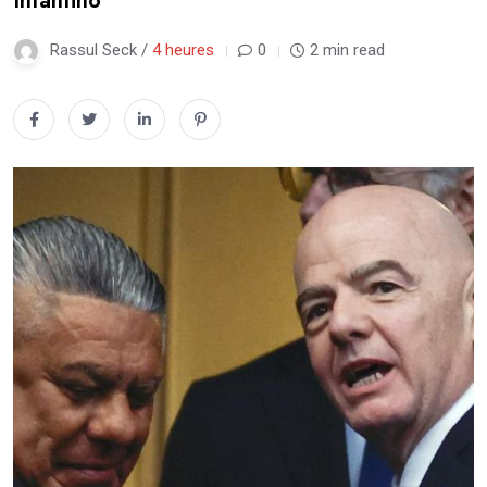
Infantino
Rassul Seck /
4 heures
0
2 min read