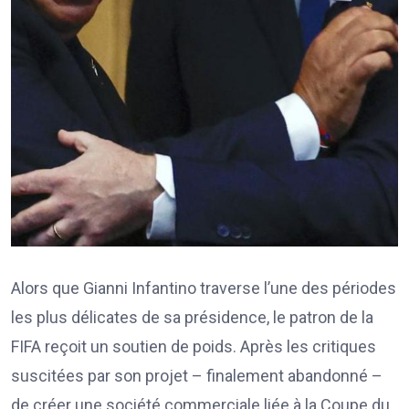
Alors que Gianni Infantino traverse l’une des périodes
les plus délicates de sa présidence, le patron de la
FIFA reçoit un soutien de poids. Après les critiques
suscitées par son projet – finalement abandonné –
de créer une société commerciale liée à la Coupe du