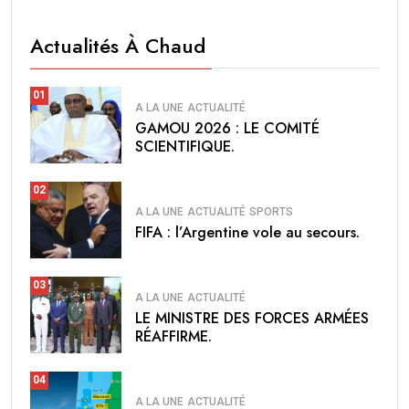
Actualités À Chaud
01
A LA UNE
ACTUALITÉ
GAMOU 2026 : LE COMITÉ
SCIENTIFIQUE.
02
A LA UNE
ACTUALITÉ
SPORTS
FIFA : l’Argentine vole au secours.
03
A LA UNE
ACTUALITÉ
LE MINISTRE DES FORCES ARMÉES
RÉAFFIRME.
04
A LA UNE
ACTUALITÉ