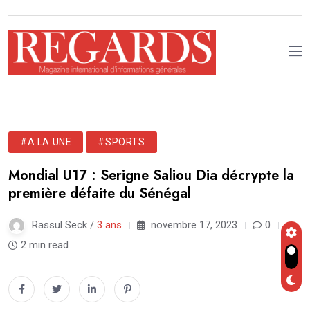
#A LA UNE
#SPORTS
Mondial U17 : Serigne Saliou Dia décrypte la
première défaite du Sénégal
Rassul Seck /
3 ans
novembre 17, 2023
0
2 min read