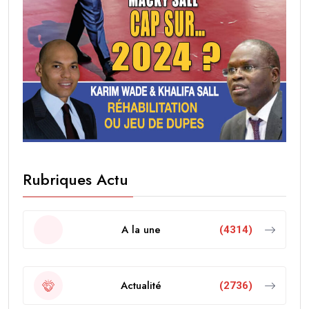
Rubriques Actu
A la une
(4314)
Actualité
(2736)