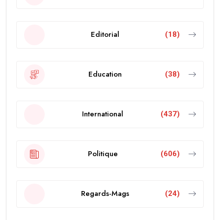
Editorial
(18)
Education
(38)
International
(437)
Politique
(606)
Regards-Mags
(24)