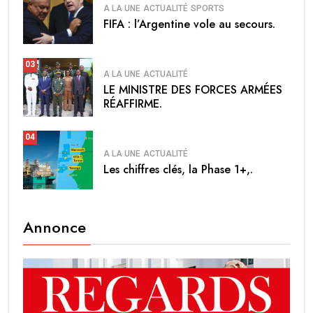
A LA UNE
ACTUALITÉ
SPORTS
FIFA : l’Argentine vole au secours.
03
A LA UNE
ACTUALITÉ
LE MINISTRE DES FORCES ARMÉES
RÉAFFIRME.
04
A LA UNE
ACTUALITÉ
Les chiffres clés, la Phase 1+,.
Annonce