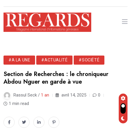
#A LA UNE
#ACTUALITÉ
#SOCIÉTÉ
Section de Recherches : le chroniqueur
Abdou Nguer en garde à vue
Rassul Seck /
1 an
avril 14, 2025
0
1 min read