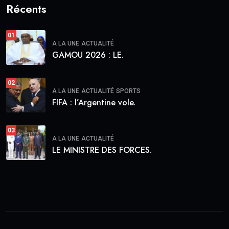
Récents
01
A LA UNE
ACTUALITÉ
GAMOU 2026 : LE.
02
A LA UNE
ACTUALITÉ
SPORTS
FIFA : l’Argentine vole.
03
A LA UNE
ACTUALITÉ
LE MINISTRE DES FORCES.