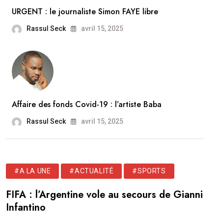
URGENT : le journaliste Simon FAYE libre
Rassul Seck
avril 15, 2025
Affaire des fonds Covid-19 : l’artiste Baba
Rassul Seck
avril 15, 2025
#A LA UNE
#ACTUALITÉ
#SPORTS
FIFA : l’Argentine vole au secours de Gianni
Infantino