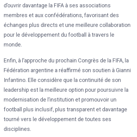
d’ouvrir davantage la FIFA à ses associations
membres et aux confédérations, favorisant des
échanges plus directs et une meilleure collaboration
pour le développement du football à travers le
monde.
Enfin, à l’approche du prochain Congrès de la FIFA, la
Fédération argentine a réaffirmé son soutien à Gianni
Infantino. Elle considère que la continuité de son
leadership est la meilleure option pour poursuivre la
modernisation de l’institution et promouvoir un
football plus inclusif, plus transparent et davantage
tourné vers le développement de toutes ses
disciplines.