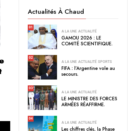
Actualités À Chaud
01
A LA UNE
ACTUALITÉ
GAMOU 2026 : LE
COMITÉ SCIENTIFIQUE.
e
02
A LA UNE
ACTUALITÉ
SPORTS
FIFA : l’Argentine vole au
t
secours.
03
A LA UNE
ACTUALITÉ
LE MINISTRE DES FORCES
ARMÉES RÉAFFIRME.
04
A LA UNE
ACTUALITÉ
Les chiffres clés, la Phase