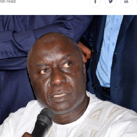
min read