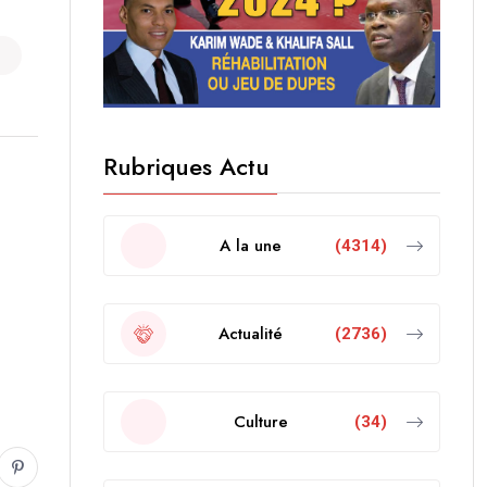
Rubriques Actu
A la une
(4314)
Actualité
(2736)
Culture
(34)