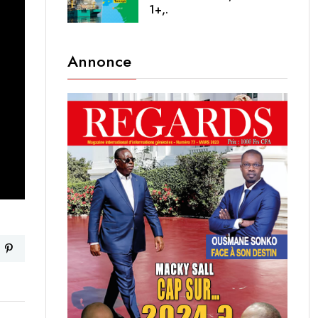
1+,.
Annonce