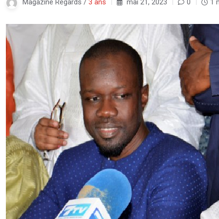
Magazine Regards /
3 ans
mai 21, 2023
0
1 