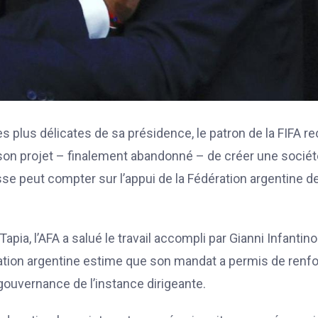
s plus délicates de sa présidence, le patron de la FIFA re
 son projet – finalement abandonné – de créer une sociét
se peut compter sur l’appui de la Fédération argentine d
ia, l’AFA a salué le travail accompli par Gianni Infantino
ération argentine estime que son mandat a permis de renf
gouvernance de l’instance dirigeante.