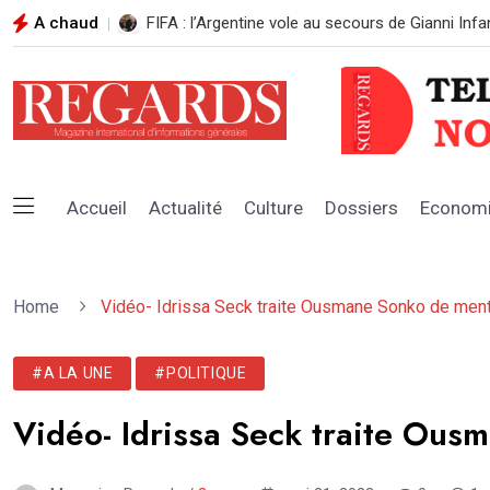
A chaud
LE MINISTRE DES FORCES ARMÉES RÉAFFIRME 
Accueil
Actualité
Culture
Dossiers
Econom
Home
Vidéo- Idrissa Seck traite Ousmane Sonko de men
#A LA UNE
#POLITIQUE
Vidéo- Idrissa Seck traite Ou