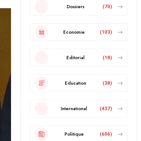
Dossiers
(70)
Economie
(103)
Editorial
(18)
Education
(38)
International
(437)
Politique
(606)