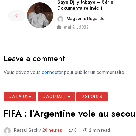
Baye Djily Mbaye – Série
Documentaire inédit
Magazine Regards
mai 21, 2023
Leave a comment
Vous devez
vous connecter
pour publier un commentaire.
#A LA UNE
#ACTUALITÉ
#SPORTS
FIFA : l’Argentine vole au secou
Rassul Seck /
20 heures
0
2 min read