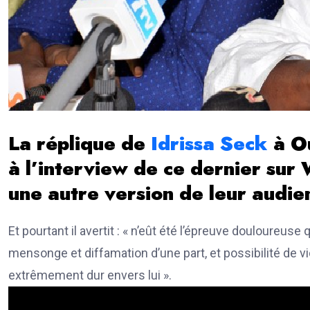
La réplique de
Idrissa Seck
à Ou
à l’interview de ce dernier sur 
une autre version de leur audienc
Et pourtant il avertit : « n’eût été l’épreuve douloureuse
mensonge et diffamation d’une part, et possibilité de viol
extrêmement dur envers lui ».