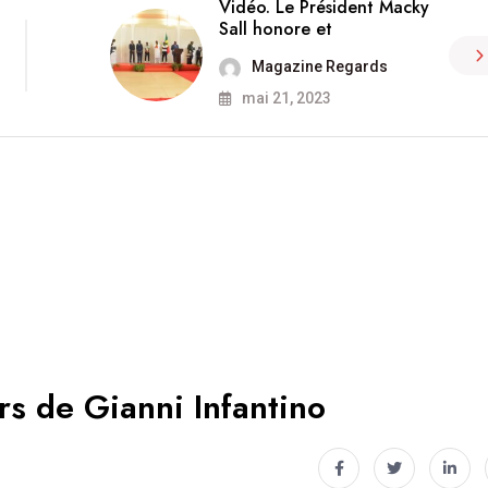
Vidéo. Le Président Macky
Sall honore et
Magazine Regards
mai 21, 2023
rs de Gianni Infantino