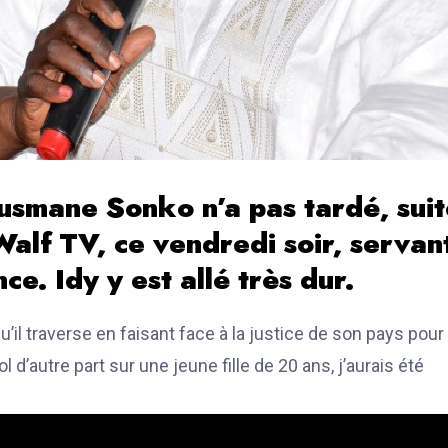
smane Sonko n’a pas tardé, suit
Walf TV, ce vendredi soir, servan
e. Idy y est allé très dur.
 qu’il traverse en faisant face à la justice de son pays pour
 d’autre part sur une jeune fille de 20 ans, j’aurais été