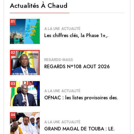
Actualités À Chaud
01
A LA UNE
ACTUALITÉ
Les chiffres clés, la Phase 1+,.
02
REGARDS-MAGS
REGARDS N*108 AOUT 2026
03
A LA UNE
ACTUALITÉ
OFNAC : les listes provisoires des.
04
A LA UNE
ACTUALITÉ
GRAND MAGAL DE TOUBA : LE.