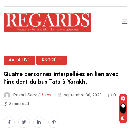
#A LA UNE
#SOCIÉTÉ
Quatre personnes interpellées en lien avec
l’incident du bus Tata à Yarakh.
Rassul Seck /
3 ans
septembre 30, 2023
0
2 min read