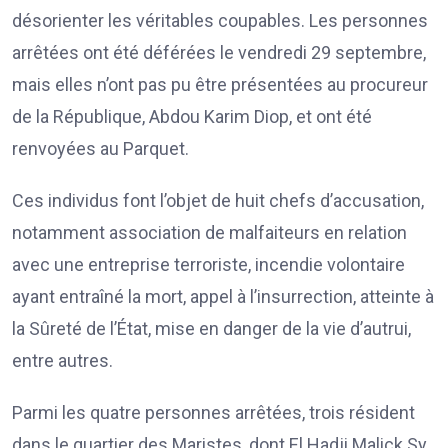
désorienter les véritables coupables. Les personnes
arrêtées ont été déférées le vendredi 29 septembre,
mais elles n’ont pas pu être présentées au procureur
de la République, Abdou Karim Diop, et ont été
renvoyées au Parquet.
Ces individus font l’objet de huit chefs d’accusation,
notamment association de malfaiteurs en relation
avec une entreprise terroriste, incendie volontaire
ayant entraîné la mort, appel à l’insurrection, atteinte à
la Sûreté de l’État, mise en danger de la vie d’autrui,
entre autres.
Parmi les quatre personnes arrêtées, trois résident
dans le quartier des Maristes, dont El Hadji Malick Sy,