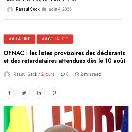
Rassul Seck
août 4, 2026
#A LA UNE
#ACTUALITÉ
OFNAC : les listes provisoires des déclarants
et des retardataires attendues dès le 10 août
Rassul Seck /
2 jours
0
2 min read