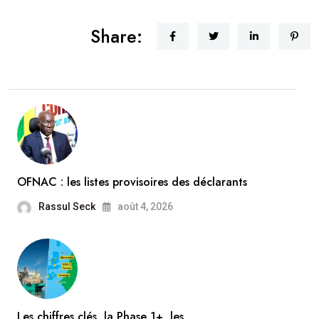
Share:
OFNAC : les listes provisoires des déclarants
Rassul Seck
août 4, 2026
Les chiffres clés, la Phase 1+, les