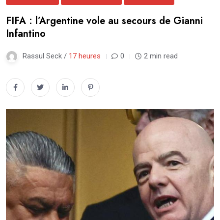
FIFA : l’Argentine vole au secours de Gianni
Infantino
Rassul Seck /
17 heures
0
2 min read