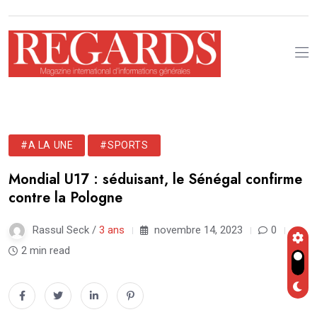
#A LA UNE
#SPORTS
Mondial U17 : séduisant, le Sénégal confirme
contre la Pologne
Rassul Seck /
3 ans
novembre 14, 2023
0
2 min read