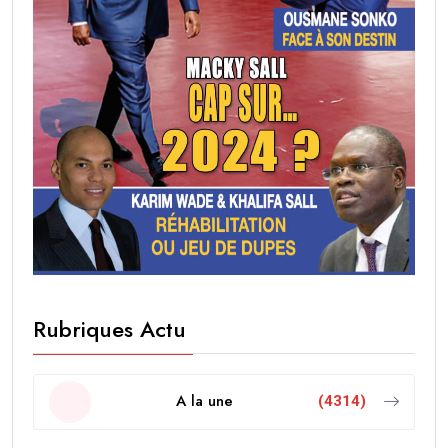
Rubriques Actu
A la une
(4314)