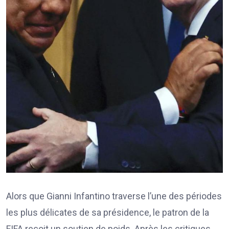
Alors que Gianni Infantino traverse l’une des périodes
les plus délicates de sa présidence, le patron de la
FIFA reçoit un soutien de poids. Après les critiques