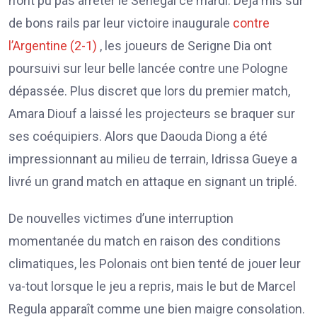
n’ont pu pas arrêter le Sénégal ce mardi. Déjà mis sur
de bons rails par leur victoire inaugurale
contre
l’Argentine (2-1)
, les joueurs de Serigne Dia ont
poursuivi sur leur belle lancée contre une Pologne
dépassée. Plus discret que lors du premier match,
Amara Diouf a laissé les projecteurs se braquer sur
ses coéquipiers. Alors que Daouda Diong a été
impressionnant au milieu de terrain, Idrissa Gueye a
livré un grand match en attaque en signant un triplé.
De nouvelles victimes d’une interruption
momentanée du match en raison des conditions
climatiques, les Polonais ont bien tenté de jouer leur
va-tout lorsque le jeu a repris, mais le but de Marcel
Regula apparaît comme une bien maigre consolation.