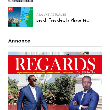
04
A LA UNE
ACTUALITÉ
Les chiffres clés, la Phase 1+,.
Annonce