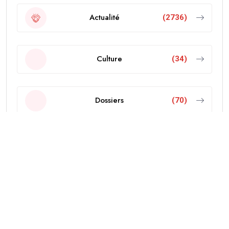
Actualité
(2736)
Culture
(34)
Dossiers
(70)
Economie
(103)
Editorial
(18)
Education
(38)