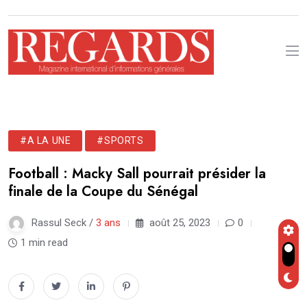
#A LA UNE
#SPORTS
Football : Macky Sall pourrait présider la
finale de la Coupe du Sénégal
Rassul Seck /
3 ans
août 25, 2023
0
1 min read