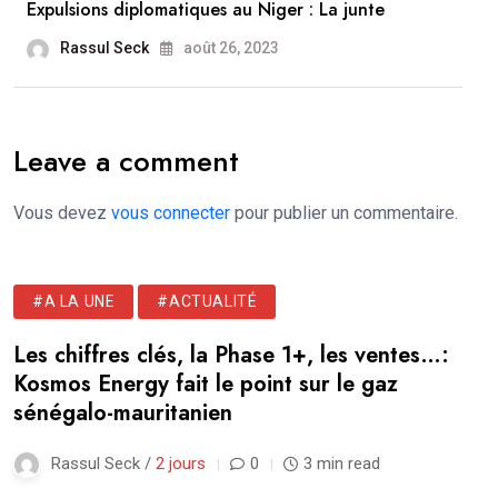
Expulsions diplomatiques au Niger : La junte
Rassul Seck
août 26, 2023
Leave a comment
Vous devez
vous connecter
pour publier un commentaire.
#A LA UNE
#ACTUALITÉ
Les chiffres clés, la Phase 1+, les ventes…:
Kosmos Energy fait le point sur le gaz
sénégalo-mauritanien
Rassul Seck /
2 jours
0
3 min read