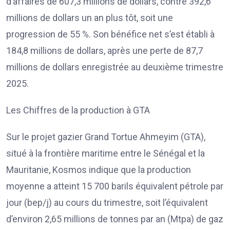
d’affaires de 607,3 millions de dollars, contre 392,6
millions de dollars un an plus tôt, soit une
progression de 55 %. Son bénéfice net s’est établi à
184,8 millions de dollars, après une perte de 87,7
millions de dollars enregistrée au deuxième trimestre
2025.
Les Chiffres de la production à GTA
Sur le projet gazier Grand Tortue Ahmeyim (GTA),
situé à la frontière maritime entre le Sénégal et la
Mauritanie, Kosmos indique que la production
moyenne a atteint 15 700 barils équivalent pétrole par
jour (bep/j) au cours du trimestre, soit l’équivalent
d’environ 2,65 millions de tonnes par an (Mtpa) de gaz