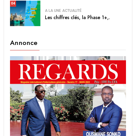
04
A LA UNE
ACTUALITÉ
Les chiffres clés, la Phase 1+,.
Annonce