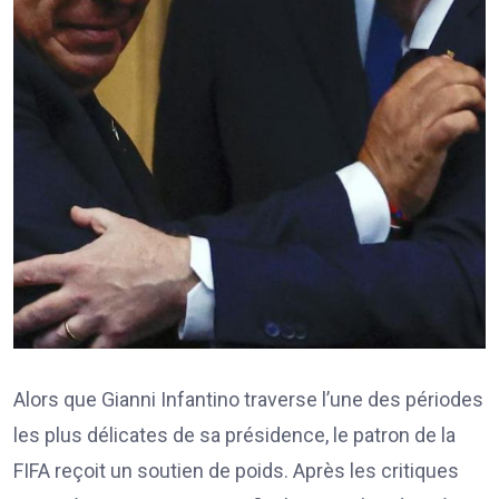
Alors que Gianni Infantino traverse l’une des périodes
les plus délicates de sa présidence, le patron de la
FIFA reçoit un soutien de poids. Après les critiques