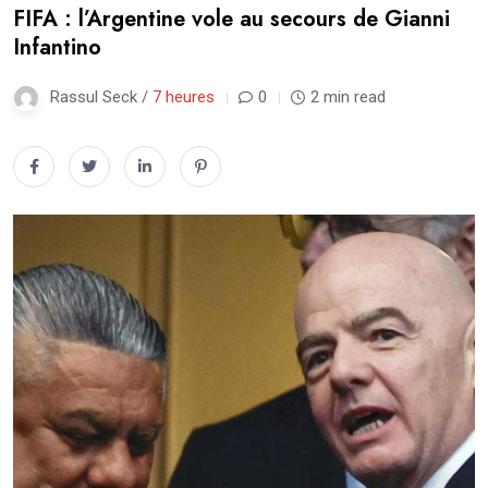
FIFA : l’Argentine vole au secours de Gianni
Infantino
Rassul Seck /
7 heures
0
2 min read