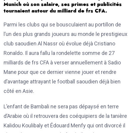
Munich où son salaire, ses primes et publicités
tournaient autour du milliard de frs CFA.
Parmi les clubs qui se bousculaient au portillon de
l’un des plus grands joueurs au monde le prestigieux
club saoudien Al Nassr où évolue déjà Cristiano
Ronaldo. Il aura fallu la rondelette somme de 27
milliards de frs CFA à verser annuellement à Sadio
Mane pour que ce dernier vienne jouer et rendre
d’avantage attrayant le football saoudien déjà bien
côté en Asie.
L’enfant de Bambali ne sera pas dépaysé en terre
d’Arabie où il retrouvera des coéquipiers de la tanière
Kalidou Koulibaly et Édouard Menfy qui ont divorcé il