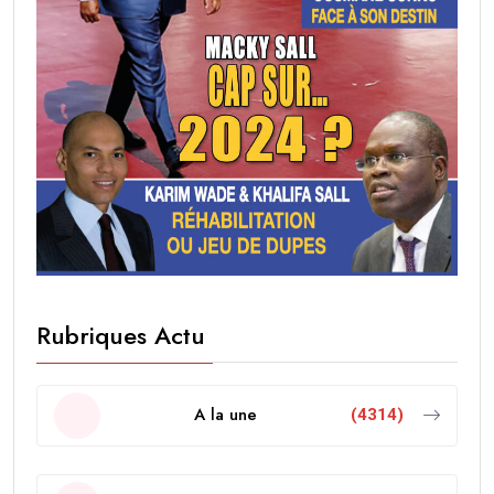
Rubriques Actu
A la une
(4314)