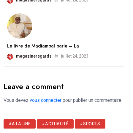
Le livre de Madiambal parle – La
magazineregards
juillet 24, 2023
Leave a comment
Vous devez
vous connecter
pour publier un commentaire.
#A LA UNE
#ACTUALITÉ
#SPORTS