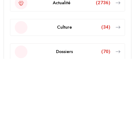
Actualité
(2736)
Culture
(34)
Dossiers
(70)
Economie
(103)
Editorial
(18)
Education
(38)