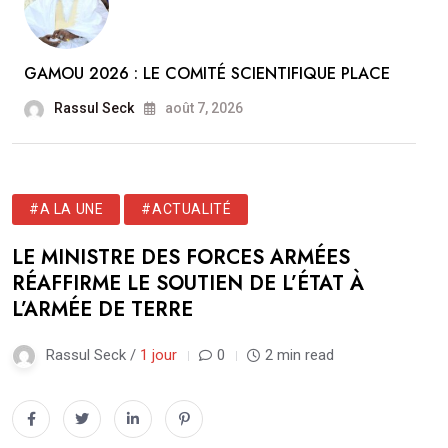
GAMOU 2026 : LE COMITÉ SCIENTIFIQUE PLACE
Rassul Seck
août 7, 2026
#A LA UNE
#ACTUALITÉ
LE MINISTRE DES FORCES ARMÉES
RÉAFFIRME LE SOUTIEN DE L’ÉTAT À
L’ARMÉE DE TERRE
Rassul Seck /
1 jour
0
2 min read