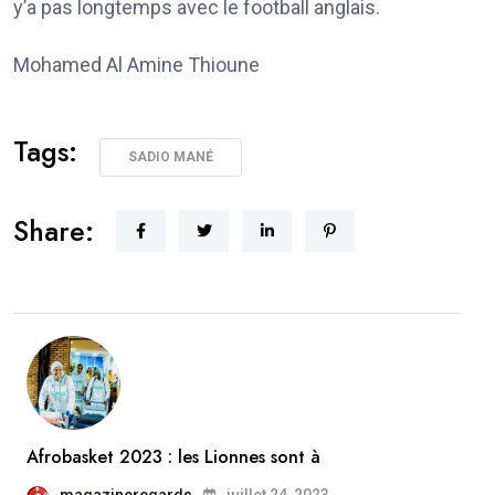
y’a pas longtemps avec le football anglais.
Mohamed Al Amine Thioune
Tags:
SADIO MANÉ
Share:
Afrobasket 2023 : les Lionnes sont à
magazineregards
juillet 24, 2023