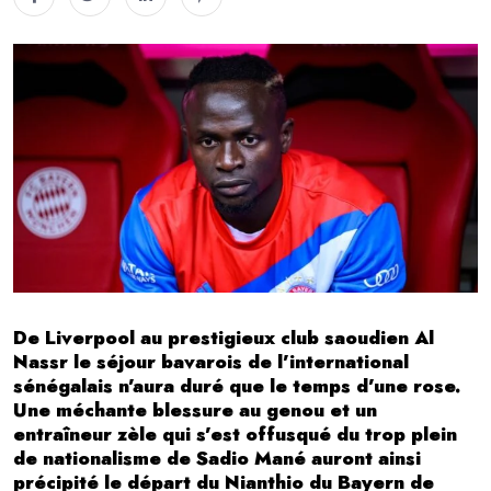
De Liverpool au prestigieux club saoudien Al
Nassr le séjour bavarois de l’international
sénégalais n’aura duré que le temps d’une rose.
Une méchante blessure au genou et un
entraîneur zèle qui s’est offusqué du trop plein
de nationalisme de Sadio Mané auront ainsi
précipité le départ du Nianthio du Bayern de