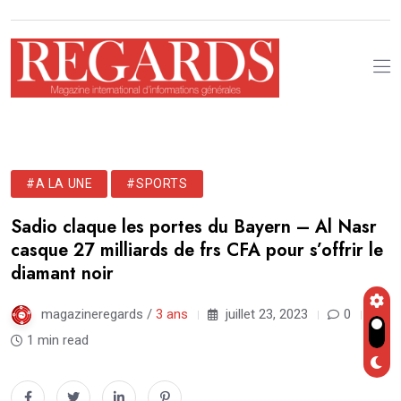
#A LA UNE
#SPORTS
Sadio claque les portes du Bayern – Al Nasr
casque 27 milliards de frs CFA pour s’offrir le
diamant noir
magazineregards /
3 ans
juillet 23, 2023
0
1 min read