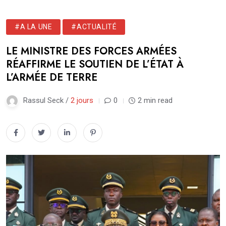
#A LA UNE
#ACTUALITÉ
LE MINISTRE DES FORCES ARMÉES
RÉAFFIRME LE SOUTIEN DE L’ÉTAT À
L’ARMÉE DE TERRE
Rassul Seck /
2 jours
0
2 min read