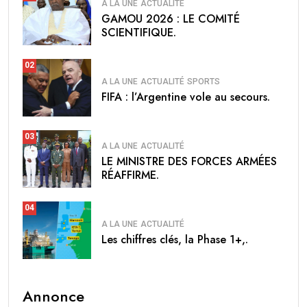
A LA UNE
ACTUALITÉ
GAMOU 2026 : LE COMITÉ
SCIENTIFIQUE.
02
A LA UNE
ACTUALITÉ
SPORTS
FIFA : l’Argentine vole au secours.
03
A LA UNE
ACTUALITÉ
LE MINISTRE DES FORCES ARMÉES
RÉAFFIRME.
04
A LA UNE
ACTUALITÉ
Les chiffres clés, la Phase 1+,.
Annonce