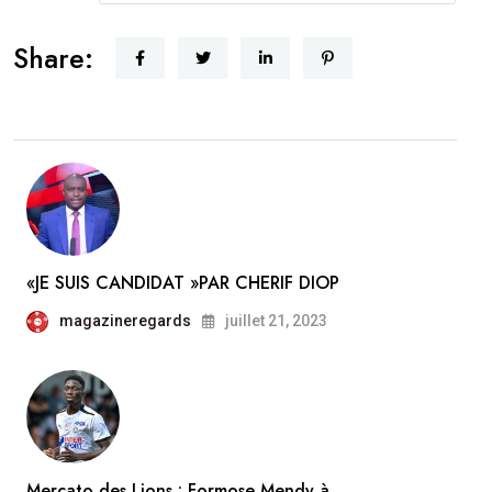
Share:
«JE SUIS CANDIDAT »PAR CHERIF DIOP
magazineregards
juillet 21, 2023
Mercato des Lions : Formose Mendy à