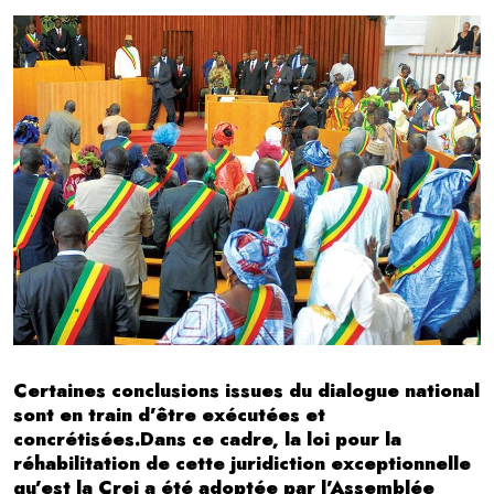
Certaines conclusions issues du dialogue national
sont en train d’être exécutées et
concrétisées.Dans ce cadre, la loi pour la
réhabilitation de cette juridiction exceptionnelle
qu’est la Crei a été adoptée par l’Assemblée