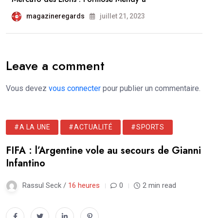
magazineregards
juillet 21, 2023
Leave a comment
Vous devez
vous connecter
pour publier un commentaire.
#A LA UNE
#ACTUALITÉ
#SPORTS
FIFA : l’Argentine vole au secours de Gianni
Infantino
Rassul Seck /
16 heures
0
2 min read