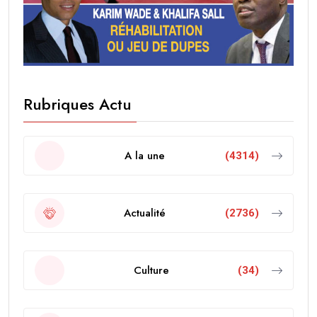
Rubriques Actu
A la une
(4314)
Actualité
(2736)
Culture
(34)