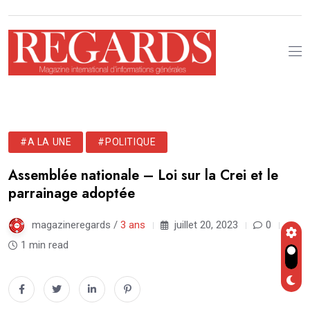
#A LA UNE
#POLITIQUE
Assemblée nationale – Loi sur la Crei et le
parrainage adoptée
magazineregards /
3 ans
juillet 20, 2023
0
1 min read