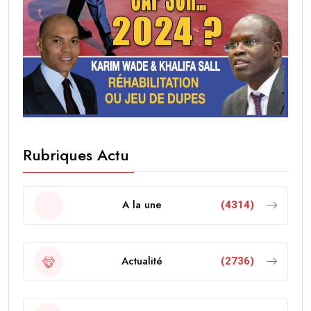
Rubriques Actu
A la une
(4314)
Actualité
(2736)