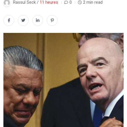
Rassul Seck /
11 heures
0
2 min read