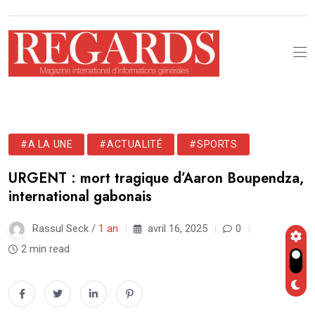
#A LA UNE
#ACTUALITÉ
#SPORTS
URGENT : mort tragique d’Aaron Boupendza,
international gabonais
Rassul Seck /
1 an
avril 16, 2025
0
2 min read