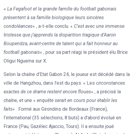
«
La Fegafoot et la grande famille du football gabonais
présentent à sa famille biologique leurs sincères
condoléances
« , a-t-elle conclu. «
C’est avec une immense
tristesse que j’apprends la disparition tragique d’Aaron
Boupendza, avant-centre de talent qui a fait honneur au
football gabonais
« , pour sa part réagi le président élu Brice
Oligui Nguema sur X.
Selon la chaîne d’Etat Gabon 24, le joueur est décédé dans la
ville de Hangzhou, dans l’est du pays. « Les
circonstances
exactes de ce drame restent encore floues
« , a précisé la
chaîne, et une «
enquête serait en cours pour établir les
faits
« . Formé aux Girondins de Bordeaux (France),
l’international (35 sélections, 8 buts) a d’abord évolué en
France (Pau, Gazélec Ajaccio, Tours). Il a ensuite joué