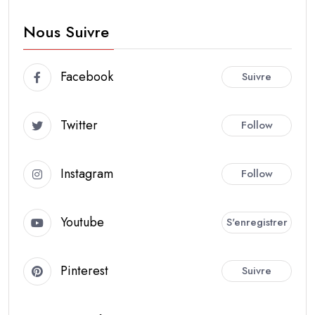
Nous Suivre
Facebook
Suivre
Twitter
Follow
Instagram
Follow
Youtube
S'enregistrer
Pinterest
Suivre