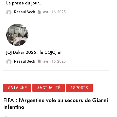
La presse du jour…
Rassul Seck
avril 16, 2025
JOJ Dakar 2026 : le COJOJ et
Rassul Seck
avril 16, 2025
#A LA UNE
#ACTUALITÉ
#SPORTS
FIFA : l’Argentine vole au secours de Gianni
Infantino