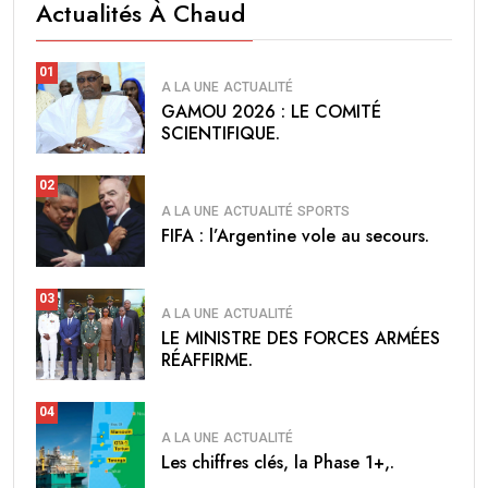
Actualités À Chaud
01
A LA UNE
ACTUALITÉ
GAMOU 2026 : LE COMITÉ
SCIENTIFIQUE.
02
A LA UNE
ACTUALITÉ
SPORTS
FIFA : l’Argentine vole au secours.
03
A LA UNE
ACTUALITÉ
LE MINISTRE DES FORCES ARMÉES
RÉAFFIRME.
04
A LA UNE
ACTUALITÉ
Les chiffres clés, la Phase 1+,.