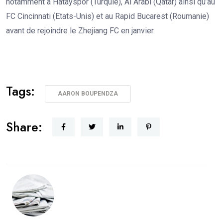
notamment à Hatayspor (Turquie), Al Arabi (Qatar) ainsi qu’au
FC Cincinnati (Etats-Unis) et au Rapid Bucarest (Roumanie)
avant de rejoindre le Zhejiang FC en janvier.
Tags:
AARON BOUPENDZA
Share: