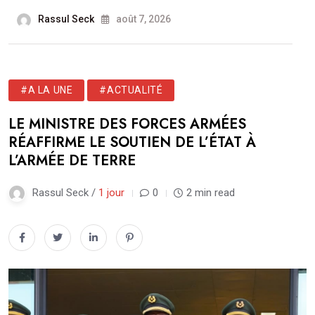
Rassul Seck
août 7, 2026
#A LA UNE
#ACTUALITÉ
LE MINISTRE DES FORCES ARMÉES
RÉAFFIRME LE SOUTIEN DE L’ÉTAT À
L’ARMÉE DE TERRE
Rassul Seck /
1 jour
0
2 min read