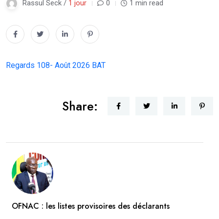
Rassul Seck /
1 jour
0
1 min read
Regards 108- Août 2026 BAT
Share:
OFNAC : les listes provisoires des déclarants