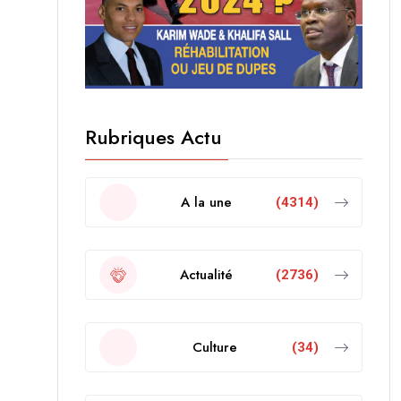
Rubriques Actu
A la une
(4314)
Actualité
(2736)
Culture
(34)