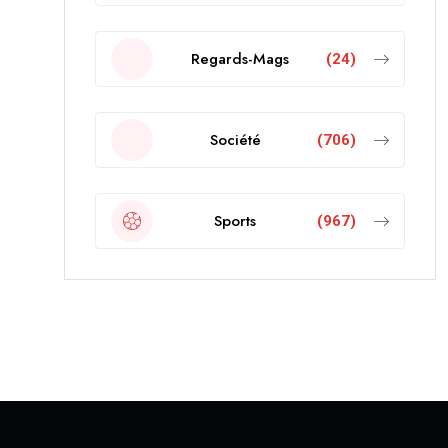
Regards-Mags
(24)
Société
(706)
Sports
(967)