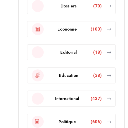
Dossiers
(70)
Economie
(103)
Editorial
(18)
Education
(38)
International
(437)
Politique
(606)