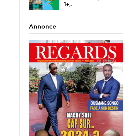
1+,.
Annonce