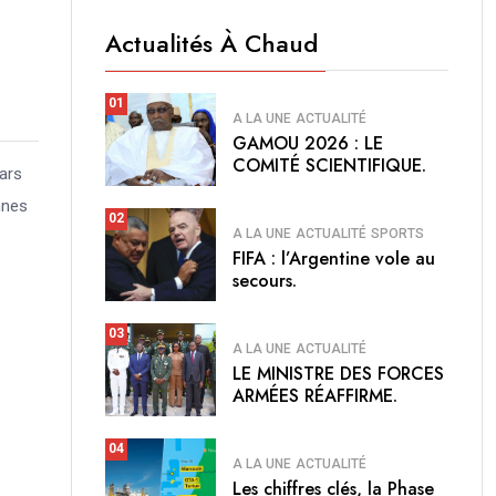
Actualités À Chaud
01
A LA UNE
ACTUALITÉ
GAMOU 2026 : LE
COMITÉ SCIENTIFIQUE.
mars
nnes
02
A LA UNE
ACTUALITÉ
SPORTS
FIFA : l’Argentine vole au
secours.
03
A LA UNE
ACTUALITÉ
LE MINISTRE DES FORCES
ARMÉES RÉAFFIRME.
04
A LA UNE
ACTUALITÉ
Les chiffres clés, la Phase