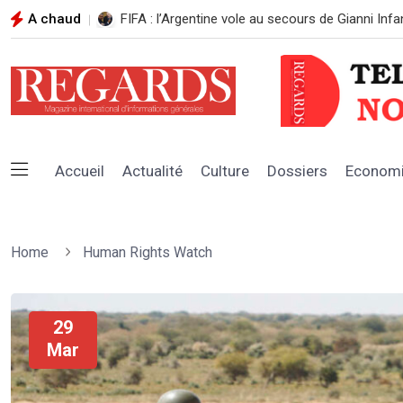
A chaud
LE MINISTRE DES FORCES ARMÉES RÉAFFIRME 
Accueil
Actualité
Culture
Dossiers
Econom
Home
Human Rights Watch
29
Mar