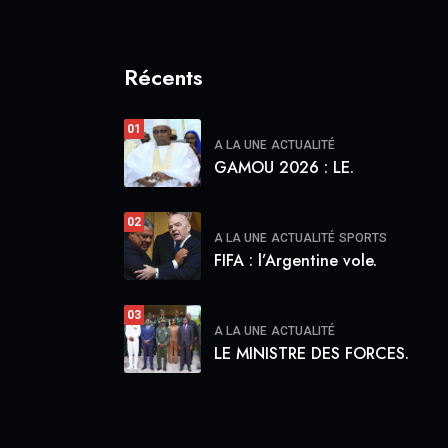
Récents
01
A LA UNE
ACTUALITÉ
GAMOU 2026 : LE.
02
A LA UNE
ACTUALITÉ
SPORTS
FIFA : l’Argentine vole.
03
A LA UNE
ACTUALITÉ
LE MINISTRE DES FORCES.