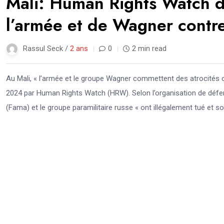
Mali: Human Rights Watch d
l’armée et de Wagner contre 
Rassul Seck /
2 ans
0
2 min read
Au Mali, « l’armée et le groupe Wagner commettent des atrocités cont
2024 par Human Rights Watch (HRW). Selon l’organisation de déf
(Fama) et le groupe paramilitaire russe « ont illégalement tué et 