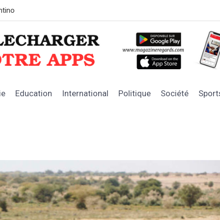
LE SOUTIEN DE L’ÉTAT
Les chiffres
ie
Education
International
Politique
Société
Sport