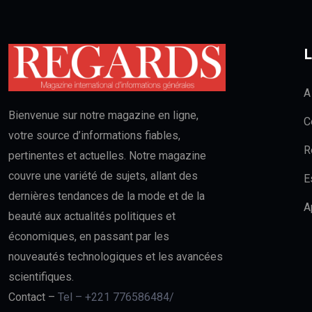
L
A
Bienvenue sur notre magazine en ligne,
C
votre source d’informations fiables,
R
pertinentes et actuelles. Notre magazine
couvre une variété de sujets, allant des
E
dernières tendances de la mode et de la
A
beauté aux actualités politiques et
économiques, en passant par les
nouveautés technologiques et les avancées
scientifiques.
Contact –
Tel – +221 776586484/