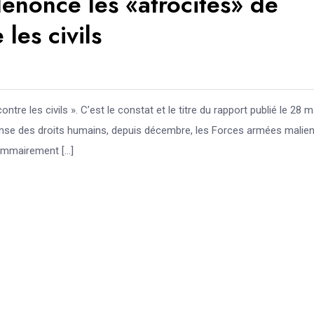
énonce les «atrocités» de
les civils
re les civils ». C’est le constat et le titre du rapport publié le 28 
ense des droits humains, depuis décembre, les Forces armées malie
sommairement […]